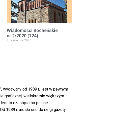
Wiadomości Bocheńskie
nr 2/2020 (124)
21 kwietnia 2020
”, wydawany od 1989 r., jest w pewnym
ie graficznej, wielokrotnie większym
j. Jest to czasopismo pisane
Od 1989 r. urosło ono do rangi gazety