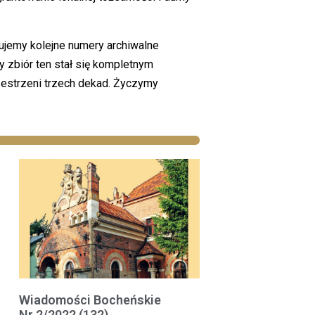
jemy kolejne numery archiwalne
 zbiór ten stał się kompletnym
estrzeni trzech dekad. Życzymy
Wiadomości Bocheńskie
Nr 2/2022 (132)