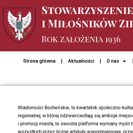
Stowarzyszeni
i Miłośników Zi
Rok założenia 1936
Strona główna
Aktualności
O nas
Wiadomości Bocheńskie, to kwartalnik społeczno-kultu
regionalnej, w której odzwierciedlają się ambicje miej
i promocji miasta, to swoista platforma wymiany myśli 
wszystkich przez liczne artykuły wspomnieniowe, przyp