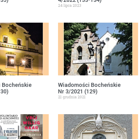
24 lipca 2023
 Bocheńskie
Wiadomości Bocheńskie
130)
Nr 3/2021 (129)
21 grudnia 2021