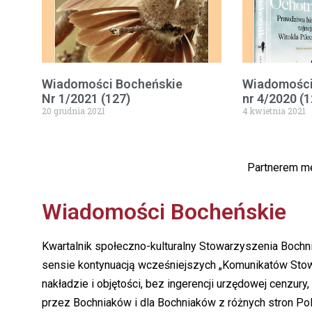
Wiadomości Bocheńskie
Wiadomości
Nr 1/2021 (127)
nr 4/2020 (1
20 grudnia 2021
4 kwietnia 2021
Partnerem me
Wiadomości Bocheńskie
Kwartalnik społeczno-kulturalny Stowarzyszenia Boch
sensie kontynuacją wcześniejszych „Komunikatów Stowar
nakładzie i objętości, bez ingerencji urzędowej cenzury
przez Bochniaków i dla Bochniaków z różnych stron Pols