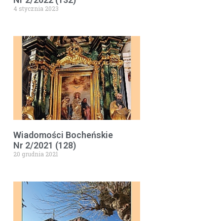
4 stycznia 2023
Wiadomości Bocheńskie
Nr 2/2021 (128)
20 grudnia 2021