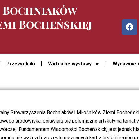
e Bochniaków
emi Bocheńskiej
Przewodniki
Wirtualne wystawy
Wydawnict
ralny Stowarzyszenia Bochniaków i Miłośników Ziemi Bocheński
scowego środowiska, pojawiają się polemiczne artykuły na temat 
twórczej. Fundamentem Wiadomości Bocheńskich, jest jednak histo
omnienie ważnych, a często nieznanych kart z historii regionu, 