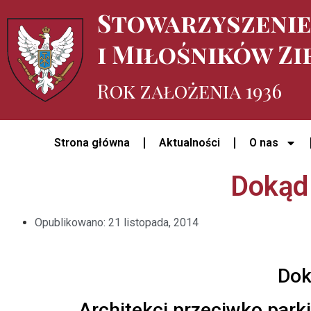
Stowarzyszeni
i Miłośników Zi
Rok założenia 1936
Strona główna
Aktualności
O nas
Dokąd
Opublikowano:
21 listopada, 2014
Dok
Architekci przeciwko park