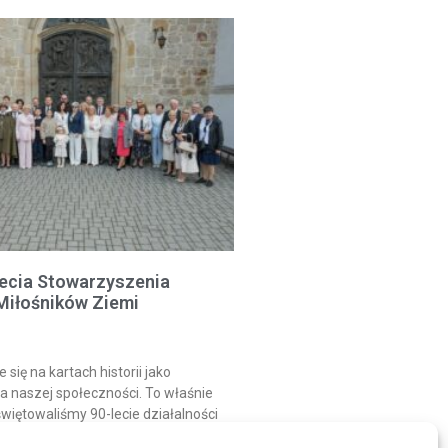
lecia Stowarzyszenia
Miłośników Ziemi
się na kartach historii jako
a naszej społeczności. To właśnie
więtowaliśmy 90-lecie działalności
chniaków i Miłośników Ziemi