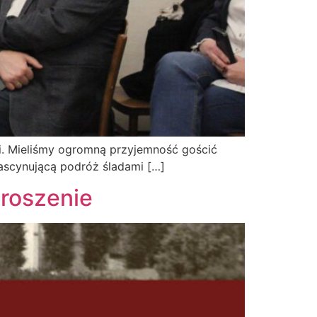
i. Mieliśmy ogromną przyjemność gościć
fascynującą podróż śladami […]
roszenie