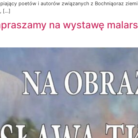
upiający poetów i autorów związanych z Bochniąoraz ziem
, […]
Zapraszamy na wystawę malar