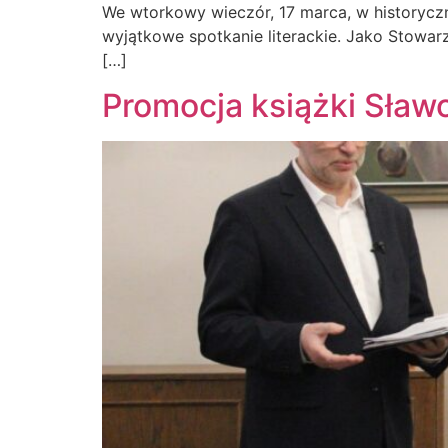
We wtorkowy wieczór, 17 marca, w historyc
wyjątkowe spotkanie literackie. Jako Stowar
[…]
Promocja książki Sławo