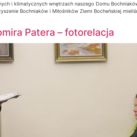
znych i klimatycznych wnętrzach naszego Domu Bochniakó
zyszenie Bochniaków i Miłośników Ziemi Bocheńskiej mieli
mira Patera – fotorelacja