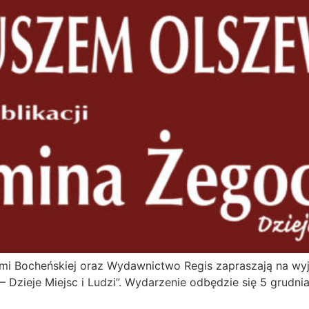
mi Bocheńskiej oraz Wydawnictwo Regis zapraszają na wy
– Dzieje Miejsc i Ludzi”. Wydarzenie odbędzie się 5 grud