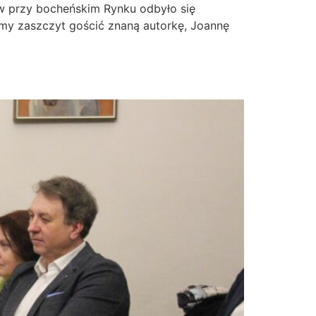
w przy bocheńskim Rynku odbyło się
śmy zaszczyt gościć znaną autorkę, Joannę