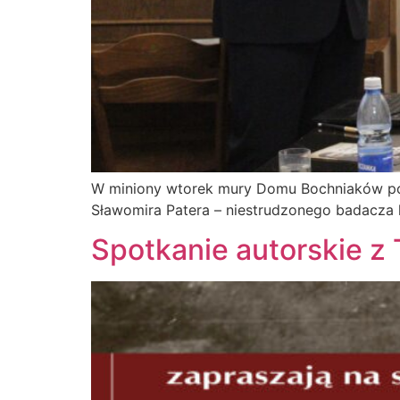
W miniony wtorek mury Domu Bochniaków po r
Sławomira Patera – niestrudzonego badacza h
Spotkanie autorskie 