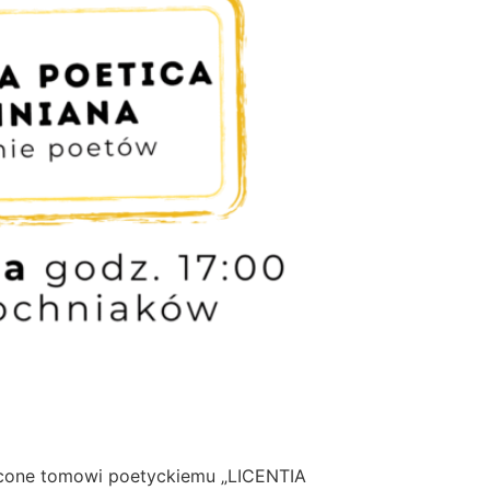
ęcone tomowi poetyckiemu „LICENTIA