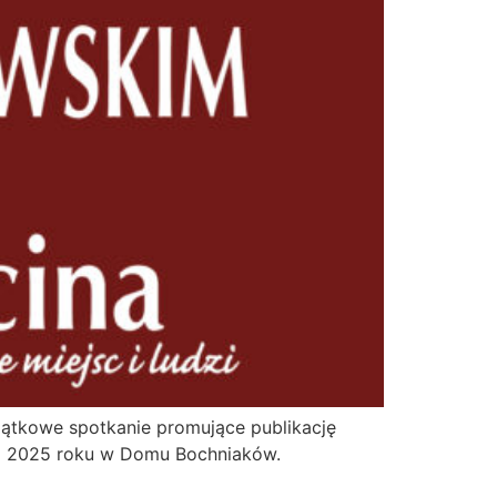
jątkowe spotkanie promujące publikację
nia 2025 roku w Domu Bochniaków.