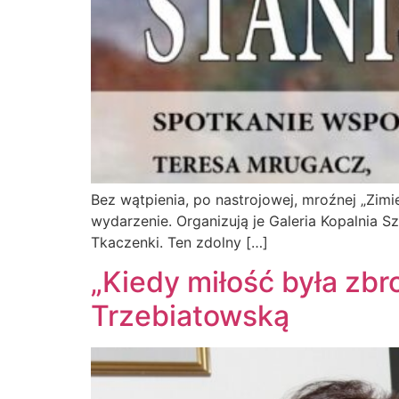
Bez wątpienia, po nastrojowej, mroźnej „Zim
wydarzenie. Organizują je Galeria Kopalnia 
Tkaczenki. Ten zdolny […]
„Kiedy miłość była zbr
Trzebiatowską