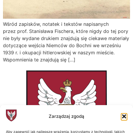
Wśród zapisków, notatek i tekstów napisanych
przez prof. Stanisława Fischera, które nigdy do tej pory
nie były wydane drukiem znajdują się ciekawe materiały
dotyczące wejścia Niemców do Bochni we wrześniu
1939 r. i okupacji hitlerowskiej w naszym mieście.
Wspomnienia te znajdują się […]
Zarządzaj zgodą
Aby zapewnić jak najlepsze wrażenia, korzystamy z technologii, takich