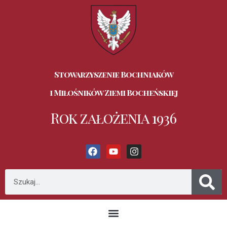
Stowarzyszenie Bochniaków
i Miłośników Ziemi Bocheńskiej
Rok założenia 1936